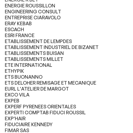
ENERGIE ROUSSILLON
ENGINEERING CONSULT
ENTREPRISE CIARAVOLO
ERAY KEBAB
ESCACH
ESRI FRANCE
ETABLISSEMENT DE LEMPDES
ETABLISSEMENT INDUSTRIEL DE BIZANET
ETABLISSEMENTS BUISAN
ETABLISSEMENTS MILLET
ETE INTERNATIONAL
ETHYPIK
ETS BUONANNO
ETS DELOHER REMISAGE ET MECANIQUE
EURL L'ATELIER DE MARGOT
EXCO VILA
EXPEB
EXPERF PYRENEES ORIENTALES
EXPERTI COMPTAB FIDUCI ROUSSIL
EXP'HAIR
FIDUCIAIRE KENNEDY
FIMAR SAS