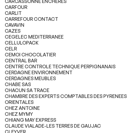
CARCASSONNE ENCHERES
CARFOUR
CARLIT
CARREFOUR CONTACT
CAVAVIN
CAZES
CEGELEC MEDITERRANEE
CELLULOPACK
CELR
CEMOI CHOCOLATIER
CENTRAL BAR
CENTRE CONTROLE TECHNIQUE PERPIGNANAIS
CERDAGNE ENVIRONNEMENT
CERDAGNES MEUBLES
CHABE SAS
CHACUN SA TRACE
CHAMBRE DES EXPERTS COMPTABLES DES PYRENEES
ORIENTALES
CHEZ ANTOINE
CHEZ MYMY
CHIANG MAY EXPRESS
CLAUDE VIALADE-LES TERRES DE GAUJAC
CLEYVER