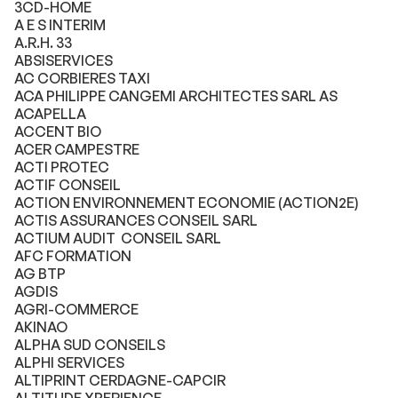
3CD-HOME
A E S INTERIM
A.R.H. 33
ABSISERVICES
AC CORBIERES TAXI
ACA PHILIPPE CANGEMI ARCHITECTES SARL AS
ACAPELLA
ACCENT BIO
ACER CAMPESTRE
ACTI PROTEC
ACTIF CONSEIL
ACTION ENVIRONNEMENT ECONOMIE (ACTION2E)
ACTIS ASSURANCES CONSEIL SARL
ACTIUM AUDIT CONSEIL SARL
AFC FORMATION
AG BTP
AGDIS
AGRI-COMMERCE
AKINAO
ALPHA SUD CONSEILS
ALPHI SERVICES
ALTIPRINT CERDAGNE-CAPCIR