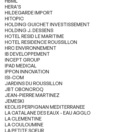
HBML
HERA'S
HILDEGARDE IMPORT
HITOPIC
HOLDING GUICHET INVESTISSEMENT
HOLDING J. DESSENS
HOTEL RESID LE MARITIME
HOTEL RESIDENCE ROUSSILLON
HRC ENVIRONNEMENT
IB DEVELOPPEMENT
INCEPT GROUP
IPAD MEDICAL
IPPON INNOVATION
ISI-COM
JARDINS DU ROUSSILLON
JBT OBONCROQ
JEAN-PIERRE MARTINEZ
JEMESKI
KEOLIS PERPIGNAN MEDITERRANEE
LA CATALANE DES EAUX - EAU AGGLO
LA CLEMENTINE
LA COULOUMINE
LA PETITE SOEUR