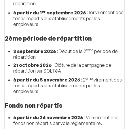
répartition
er
à partir du 1
septembre 2026
: 1er virement des
fonds répartis aux établissements par les
employeurs
2ème période de répartition
ème
3 septembre 2026
: Début de la 2
période de
répartition
21 octobre 2026
: Clôture de la campagne de
répartition sur SOLTéA
ème
à partir du 5 novembre 2026
: 2
virement des
fonds répartis aux établissements par les
employeurs
Fonds non répartis
à partir du 26 novembre 2026
: Versement des
fonds non répartis par voie réglementaire.