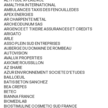
ALTITUDE XPERIENCE
AMALTHYA INTERNATIONAL
AMBULANCES TAXIS DES FENOUILLEDES
APEX ENERGIES
AR CHARPENTE METAL
ARCHEODUNUM SAS
ARGENCE ET TIXEIRE ASSURANCES ET CREDITS
ARIGATO
ARLE
ASSO PLEIN SUD ENTREPRISES
AUBERGE DU DOMAINE DE ROMBEAU
AUTOVISION
AVALUX PROPERTIES
AXIOME ROUSSILLON
AZ SHARE
AZUR ENVIRONNEMENT SOCIETE D'ETUDES
BAILLOEUIL
BATIS BETON SANCHEZ
BEA CREPES
BETEC
BIANNA FRANCE
BIOMEDILAB
BIOSTIMULINE COSMETIC SUD FRANCE