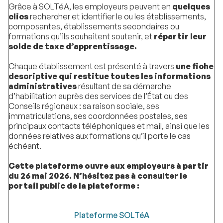
Grâce à SOLTéA, les employeurs peuvent en
quelques
clics
rechercher et identifier le ou les établissements,
composantes, établissements secondaires ou
formations qu’ils souhaitent soutenir, et
répartir leur
solde de taxe d’apprentissage.
Chaque établissement est présenté à travers
une fiche
descriptive qui restitue toutes les informations
administratives
résultant de sa démarche
d’habilitation auprès des services de l’État ou des
Conseils régionaux : sa raison sociale, ses
immatriculations, ses coordonnées postales, ses
principaux contacts téléphoniques et mail, ainsi que les
données relatives aux formations qu’il porte le cas
échéant.
Cette plateforme ouvre aux employeurs à partir
du 26 mai 2026. N’hésitez pas à consulter le
portail public de la plateforme :
Plateforme SOLTéA