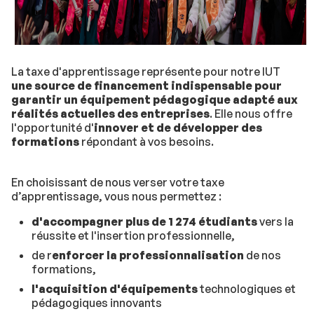
La taxe d'apprentissage représente pour notre IUT
une source de financement indispensable pour
garantir un équipement pédagogique adapté aux
réalités actuelles des entreprises
. Elle nous offre
l'opportunité d'
innover et de développer des
formations
répondant à vos besoins.
En choisissant de nous verser votre taxe
d’apprentissage, vous nous permettez :
d'accompagner plus de 1 274 étudiants
vers la
réussite et l'insertion professionnelle,
de r
enforcer la professionnalisation
de nos
formations,
l'acquisition d'équipements
technologiques et
pédagogiques innovants