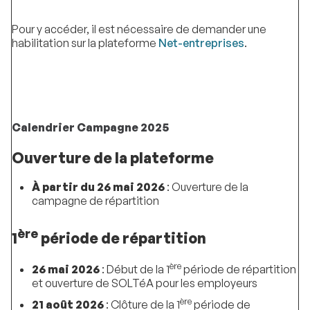
Pour y accéder, il est nécessaire de demander une
habilitation sur la plateforme
Net-entreprises
.
Calendrier Campagne 2025
Ouverture de la plateforme
À partir du 26 mai 2026
: Ouverture de la
campagne de répartition
ère
1
période de répartition
ère
26 mai 2026
: Début de la 1
période de répartition
et ouverture de SOLTéA pour les employeurs
ère
21 août 2026
: Clôture de la 1
période de