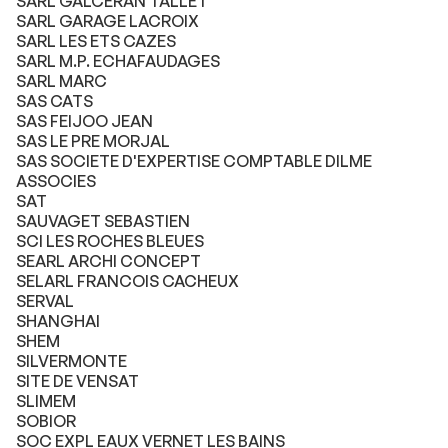
SARL GALCERAN TALLET
SARL GARAGE LACROIX
SARL LES ETS CAZES
SARL M.P. ECHAFAUDAGES
SARL MARC
SAS CATS
SAS FEIJOO JEAN
SAS LE PRE MORJAL
SAS SOCIETE D'EXPERTISE COMPTABLE DILME
ASSOCIES
SAT
SAUVAGET SEBASTIEN
SCI LES ROCHES BLEUES
SEARL ARCHI CONCEPT
SELARL FRANCOIS CACHEUX
SERVAL
SHANGHAI
SHEM
SILVERMONTE
SITE DE VENSAT
SLIMEM
SOBIOR
SOC EXPL EAUX VERNET LES BAINS