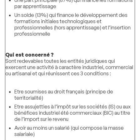
Une part principale (87%) qui finance les formations
par apprentissage
Un solde (13%) qui finance le développement des
formations initiales technologiques et
professionnelles (hors apprentissage) et l’insertion
professionnelle
Qui est concerné ?
Sont redevables toutes les entités juridiques qui
exercent une activité à caractère industriel, commercial
ou artisanal et qui réunissent ces 3 conditions :
Etre soumises au droit français (principe de
territorialité)
Etre assujetties à l’impôt sur les sociétés (IS) ou aux
bénéfices industriel été commerciaux (BIC) au titre
de l’import sur le revenu
Avoir au moins un salarié (qui compose la masse
salariale)