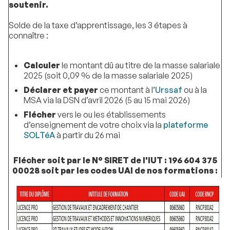
soutenir.
Solde de la taxe d’apprentissage, les 3 étapes à
connaître :
Calculer
le montant dû au titre de la masse salariale
2025 (soit 0,09 % de la masse salariale 2025)
Déclarer et payer
ce montant à l’
Urssaf
ou à la
MSA via la DSN d’avril 2026 (5 au 15 mai 2026)
Flécher
vers le ou les établissements
d’enseignement de votre choix via la
plateforme
SOLTéA
à partir du 26 mai
Flécher soit par le N° SIRET de l'IUT : 196 604 375
00028 soit par les codes UAI de nos formations :