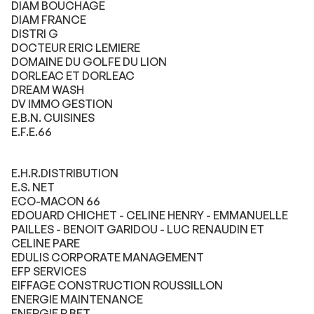
DIAM BOUCHAGE
DIAM FRANCE
DISTRI G
DOCTEUR ERIC LEMIERE
DOMAINE DU GOLFE DU LION
DORLEAC ET DORLEAC
DREAM WASH
DV IMMO GESTION
E.B.N. CUISINES
E.F.E.66
E.H.R.DISTRIBUTION
E.S. NET
ECO-MACON 66
EDOUARD CHICHET - CELINE HENRY - EMMANUELLE
PAILLES - BENOIT GARIDOU - LUC RENAUDIN ET
CELINE PARE
EDULIS CORPORATE MANAGEMENT
EFP SERVICES
EIFFAGE CONSTRUCTION ROUSSILLON
ENERGIE MAINTENANCE
ENERGIE R BET