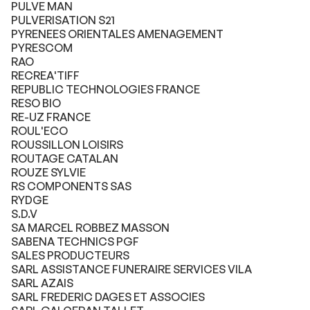
PULVE MAN
PULVERISATION S21
PYRENEES ORIENTALES AMENAGEMENT
PYRESCOM
RAO
RECREA'TIFF
REPUBLIC TECHNOLOGIES FRANCE
RESO BIO
RE-UZ FRANCE
ROUL'ECO
ROUSSILLON LOISIRS
ROUTAGE CATALAN
ROUZE SYLVIE
RS COMPONENTS SAS
RYDGE
S.D.V
SA MARCEL ROBBEZ MASSON
SABENA TECHNICS PGF
SALES PRODUCTEURS
SARL ASSISTANCE FUNERAIRE SERVICES VILA
SARL AZAIS
SARL FREDERIC DAGES ET ASSOCIES