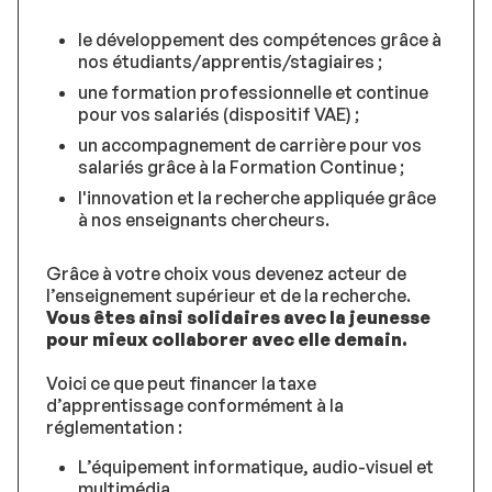
le développement des compétences grâce à
nos étudiants/apprentis/stagiaires ;
une formation professionnelle et continue
pour vos salariés (dispositif VAE) ;
un accompagnement de carrière pour vos
salariés grâce à la Formation Continue ;
l'innovation et la recherche appliquée grâce
à nos enseignants chercheurs.
Grâce à votre choix vous devenez acteur de
l’enseignement supérieur et de la recherche.
Vous êtes ainsi solidaires avec la jeunesse
pour mieux collaborer avec elle demain.
Voici ce que peut financer la taxe
d’apprentissage conformément à la
réglementation :
L’équipement informatique, audio-visuel et
multimédia