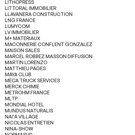
LITHOPRESS
LITTORAL IMMOBILIER
LLAVANERA CONSTRUCTION
LNG FRANCE
LUMYCOM
LV IMMOBILIER
M+ MATERIAUX
MACONNERIE CONFLENT GONZALEZ
MAISON SALES
MARCEL ROBBEZ MASSON DIFFUSION
MARTIN LORENZO
MATTHIEU PAGES
MAYA CLUB
MECA TRUCK SERVICES
MERCK CHIMIE
METROHM FRANCE
MLTP
MONDIAL HOTEL
MUNDUS NATURALIS
NAI'A VILLAGE
NICOLAS ENTRETIEN
NINA-SHOW
NORMASUD