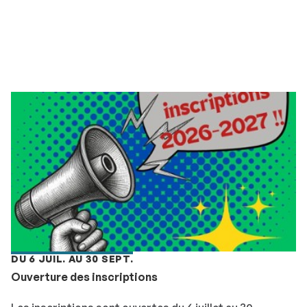
DU 6 JUIL. AU 30 SEPT.
Ouverture des inscriptions