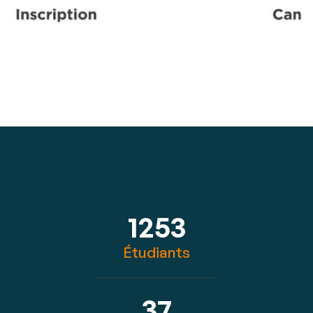
1253
Étudiants
37