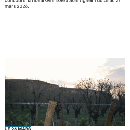
concours national Gim'Eole à Schiltigheim du 25 au 27
mars 2026.
LE 26 MARS