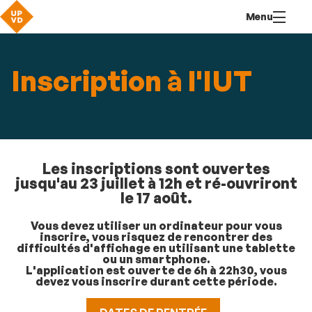
Aller
Navigation
Accès
Connexion
Menu
au
directs
contenu
Inscription à l'IUT
Les inscriptions sont ouvertes
jusqu'au 23 juillet à 12h et ré-ouvriront
le 17 août.
Vous devez utiliser un ordinateur pour vous
inscrire, vous risquez de rencontrer des
difficultés d'affichage en utilisant une tablette
ou un smartphone.
L'application est ouverte de 6h à 22h30, vous
devez vous inscrire durant cette période.