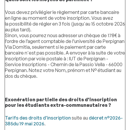
Vous devez privilégier le règlement par carte bancaire
en ligne au moment de votre inscription. Vous avez
la possibilité de régler en 3 fois (jusqu'au 15 octobre 2026
au plus tard).
Sinon, vous pourrez nous adresser un chèque de 178€ à
l’ordre de l’agent comptable de l’université de Perpignan
Via Domitia, seulement si le paiement par carte
bancaire n'est pas possible. A envoyer à la suite de votre
inscription par voie postale à : IUT de Perpignan -
Service Inscriptions - Chemin de la Passio Vella - 66000
Perpignan. Notez votre Nom, prénom et N° étudiant au
dos du chèque.
Exonération partielle des droits d'inscription
pour les étudiants extra-communautaires ?
Tarifs des droits d'inscription
suite au
décret n°2026-
385du 19 mai 2026
.