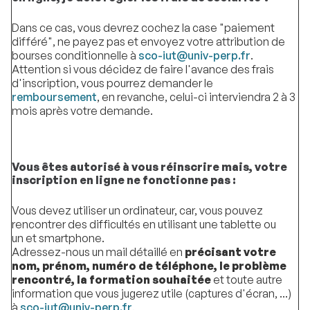
Dans ce cas, vous devrez cochez la case "paiement
différé", ne payez pas et envoyez votre attribution de
bourses conditionnelle à
sco-iut@univ-perp.fr
.
Attention si vous décidez de faire l'avance des frais
d'inscription, vous pourrez demander le
remboursement
, en revanche, celui-ci interviendra 2 à 3
mois après votre demande.
Vous êtes autorisé à vous réinscrire mais, votre
inscription en ligne ne fonctionne pas :
Vous devez utiliser un ordinateur, car, vous pouvez
rencontrer des difficultés en utilisant une tablette ou
un et smartphone.
Adressez-nous un mail détaillé en
précisant votre
nom, prénom, numéro de téléphone, le problème
rencontré, la formation souhaitée
et toute autre
information que vous jugerez utile (captures d'écran, ...)
à
sco-iut@univ-perp.fr
.