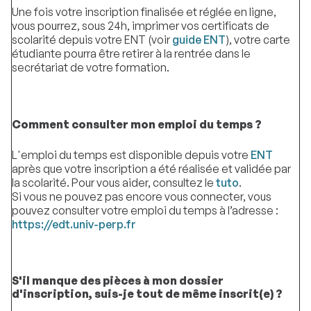
Une fois votre inscription finalisée et réglée en ligne,
vous pourrez, sous 24h, imprimer vos certificats de
scolarité depuis votre ENT (voir
guide ENT
), votre carte
étudiante pourra être retirer à la rentrée dans le
secrétariat de votre formation.
Comment consulter mon emploi du temps ?
L'emploi du temps est disponible depuis votre
ENT
après que votre inscription a été réalisée et validée par
la scolarité. Pour vous aider, consultez le
tuto
.
Si vous ne pouvez pas encore vous connecter, vous
pouvez consulter votre emploi du temps à l’adresse :
https://edt.univ-perp.fr
S'il manque des pièces à mon dossier
d'inscription, suis-je tout de même inscrit(e) ?