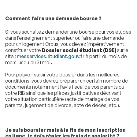
Comment faire une demande bourse ?
Si vous souhaitez demander une bourse pour vos études
dans l’enseignement supérieur ou faire une demande
pour un logement Crous, vous devez impérativement
constituer votre
Dossier social étudiant (DSE)
sur le
site :
messervices.étudiant.gouv.fr
à partir du mois de
mars jusqu'au 31 mai
.
Pour pouvoir saisir votre dossier dans les meilleures
conditions, vous devrez préparer un certain nombre de
documents notamment l’avis fiscal de vos parents ou
votre RIB ainsi que les pièces justificatives décrivant
votre situation particulière (acte de mariage de vos
parents, jugement de divorce, acte de décès, etc.).
Je suis boursier mais à la fin de mon inscription
en ligne, je dois régler les frais de scolarité ?