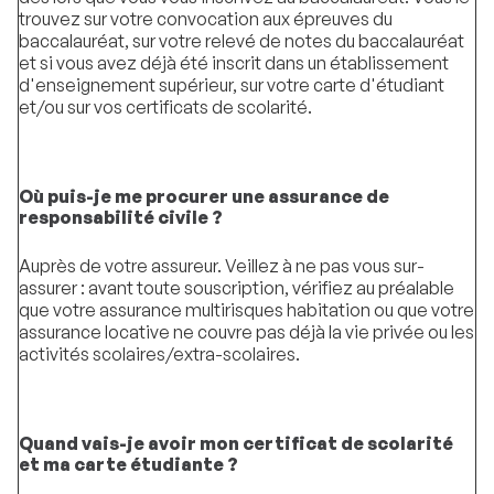
trouvez sur votre convocation aux épreuves du
baccalauréat, sur votre relevé de notes du baccalauréat
et si vous avez déjà été inscrit dans un établissement
d'enseignement supérieur, sur votre carte d'étudiant
et/ou sur vos certificats de scolarité.
Où puis-je me procurer une assurance de
responsabilité civile ?
Auprès de votre assureur. Veillez à ne pas vous sur-
assurer : avant toute souscription, vérifiez au préalable
que votre assurance multirisques habitation ou que votre
assurance locative ne couvre pas déjà la vie privée ou les
activités scolaires/extra-scolaires.
Quand vais-je avoir mon certificat de scolarité
et ma carte étudiante ?