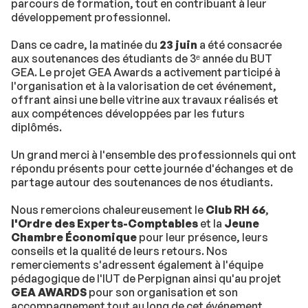
parcours de formation, tout en contribuant à leur
développement professionnel.
Dans ce cadre, la matinée du
23 juin
a été consacrée
aux soutenances des étudiants de 3ᵉ année du BUT
GEA. Le projet GEA Awards a activement participé à
l'organisation et à la valorisation de cet événement,
offrant ainsi une belle vitrine aux travaux réalisés et
aux compétences développées par les futurs
diplômés.
Un grand merci à l'ensemble des professionnels qui ont
répondu présents pour cette journée d'échanges et de
partage autour des soutenances de nos étudiants.
Nous remercions chaleureusement le
Club RH 66
,
l'Ordre des Experts-Comptables
et la
Jeune
Chambre Économique
pour leur présence, leurs
conseils et la qualité de leurs retours. Nos
remerciements s'adressent également à l'équipe
pédagogique de l'IUT de Perpignan ainsi qu'au projet
GEA AWARDS
pour son organisation et son
accompagnement tout au long de cet événement.