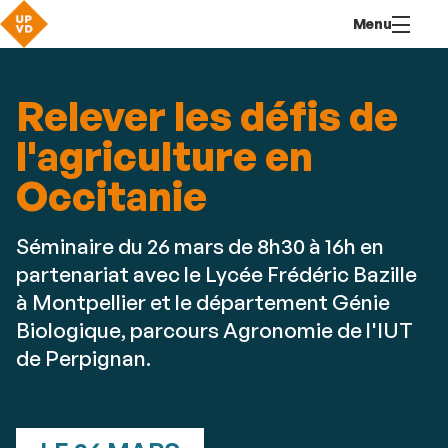
Aller
Navigation
Accès
Connexion
Menu
au
directs
contenu
Relever les défis de
l'agriculture en
Occitanie
Séminaire du 26 mars de 8h30 à 16h en
partenariat avec le Lycée Frédéric Bazille
à Montpellier et le département Génie
Biologique, parcours Agronomie de l'IUT
de Perpignan.